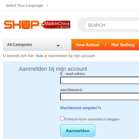
Select Your Language
New Arrival
Hot Selling
All Categories
|
U bevindt zich hier :
huis
Aanmelden bij mijn account
Aanmelden bij mijn account
E - mail adres:
wachtwoord :
Wachtwoord vergeten?»
Onthoud mij en automatisch inloggen